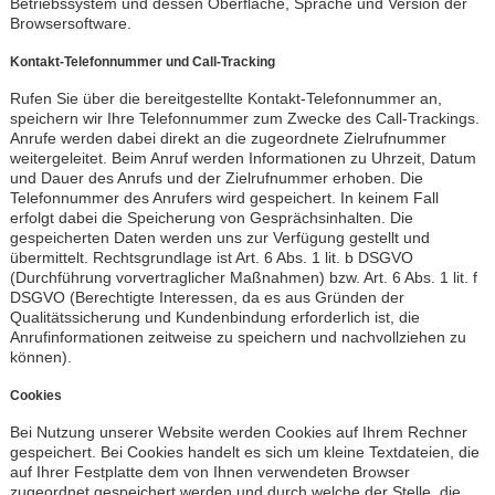
Betriebssystem und dessen Oberfläche, Sprache und Version der
Browsersoftware.
Kontakt-Telefonnummer und Call-Tracking
Rufen Sie über die bereitgestellte Kontakt-Telefonnummer an,
speichern wir Ihre Telefonnummer zum Zwecke des Call-Trackings.
Anrufe werden dabei direkt an die zugeordnete Zielrufnummer
weitergeleitet. Beim Anruf werden Informationen zu Uhrzeit, Datum
und Dauer des Anrufs und der Zielrufnummer erhoben. Die
Telefonnummer des Anrufers wird gespeichert. In keinem Fall
erfolgt dabei die Speicherung von Gesprächsinhalten. Die
gespeicherten Daten werden uns zur Verfügung gestellt und
übermittelt. Rechtsgrundlage ist Art. 6 Abs. 1 lit. b DSGVO
(Durchführung vorvertraglicher Maßnahmen) bzw. Art. 6 Abs. 1 lit. f
DSGVO (Berechtigte Interessen, da es aus Gründen der
Qualitätssicherung und Kundenbindung erforderlich ist, die
Anrufinformationen zeitweise zu speichern und nachvollziehen zu
können).
Cookies
Bei Nutzung unserer Website werden Cookies auf Ihrem Rechner
gespeichert. Bei Cookies handelt es sich um kleine Textdateien, die
auf Ihrer Festplatte dem von Ihnen verwendeten Browser
zugeordnet gespeichert werden und durch welche der Stelle, die