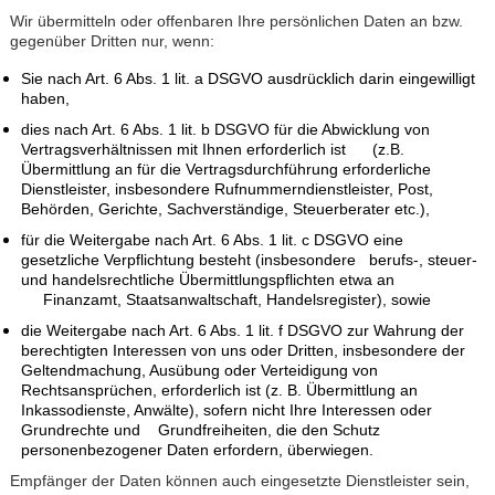
Wir übermitteln oder offenbaren Ihre persönlichen Daten an bzw.
gegenüber Dritten nur, wenn:
Sie nach Art. 6 Abs. 1 lit. a DSGVO ausdrücklich darin eingewilligt
haben,
dies nach Art. 6 Abs. 1 lit. b DSGVO für die Abwicklung von
Vertragsverhältnissen mit Ihnen erforderlich ist (z.B.
Übermittlung an für die Vertragsdurchführung erforderliche
Dienstleister, insbesondere Rufnummerndienstleister, Post,
Behörden, Gerichte, Sachverständige, Steuerberater etc.),
für die Weitergabe nach Art. 6 Abs. 1 lit. c DSGVO eine
gesetzliche Verpflichtung besteht (insbesondere berufs-, steuer-
und handelsrechtliche Übermittlungspflichten etwa an
Finanzamt, Staatsanwaltschaft, Handelsregister), sowie
die Weitergabe nach Art. 6 Abs. 1 lit. f DSGVO zur Wahrung der
berechtigten Interessen von uns oder Dritten, insbesondere der
Geltendmachung, Ausübung oder Verteidigung von
Rechtsansprüchen, erforderlich ist (z. B. Übermittlung an
Inkassodienste, Anwälte), sofern nicht Ihre Interessen oder
Grundrechte und Grundfreiheiten, die den Schutz
personenbezogener Daten erfordern, überwiegen.
Empfänger der Daten können auch eingesetzte Dienstleister sein,