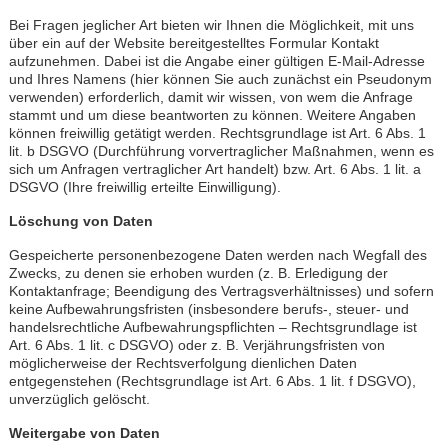
Bei Fragen jeglicher Art bieten wir Ihnen die Möglichkeit, mit uns
über ein auf der Website bereitgestelltes Formular Kontakt
aufzunehmen. Dabei ist die Angabe einer gültigen E-Mail-Adresse
und Ihres Namens (hier können Sie auch zunächst ein Pseudonym
verwenden) erforderlich, damit wir wissen, von wem die Anfrage
stammt und um diese beantworten zu können. Weitere Angaben
können freiwillig getätigt werden. Rechtsgrundlage ist Art. 6 Abs. 1
lit. b DSGVO (Durchführung vorvertraglicher Maßnahmen, wenn es
sich um Anfragen vertraglicher Art handelt) bzw. Art. 6 Abs. 1 lit. a
DSGVO (Ihre freiwillig erteilte Einwilligung).
Löschung von Daten
Gespeicherte personenbezogene Daten werden nach Wegfall des
Zwecks, zu denen sie erhoben wurden (z. B. Erledigung der
Kontaktanfrage; Beendigung des Vertragsverhältnisses) und sofern
keine Aufbewahrungsfristen (insbesondere berufs-, steuer- und
handelsrechtliche Aufbewahrungspflichten – Rechtsgrundlage ist
Art. 6 Abs. 1 lit. c DSGVO) oder z. B. Verjährungsfristen von
möglicherweise der Rechtsverfolgung dienlichen Daten
entgegenstehen (Rechtsgrundlage ist Art. 6 Abs. 1 lit. f DSGVO),
unverzüglich gelöscht.
Weitergabe von Daten