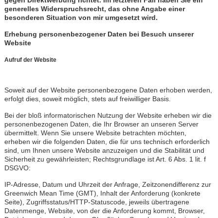
gegen Direktwerbung richtet. Im letzteren Fall haben Sie ein
generelles Widerspruchsrecht, das ohne Angabe einer
besonderen Situation von mir umgesetzt wird.
Erhebung personenbezogener Daten bei Besuch unserer
Website
Aufruf der Website
Soweit auf der Website personenbezogene Daten erhoben werden,
erfolgt dies, soweit möglich, stets auf freiwilliger Basis.
Bei der bloß informatorischen Nutzung der Website erheben wir die
personenbezogenen Daten, die Ihr Browser an unseren Server
übermittelt. Wenn Sie unsere Website betrachten möchten,
erheben wir die folgenden Daten, die für uns technisch erforderlich
sind, um Ihnen unsere Website anzuzeigen und die Stabilität und
Sicherheit zu gewährleisten; Rechtsgrundlage ist Art. 6 Abs. 1 lit. f
DSGVO:
IP-Adresse, Datum und Uhrzeit der Anfrage, Zeitzonendifferenz zur
Greenwich Mean Time (GMT), Inhalt der Anforderung (konkrete
Seite), Zugriffsstatus/HTTP-Statuscode, jeweils übertragene
Datenmenge, Website, von der die Anforderung kommt, Browser,