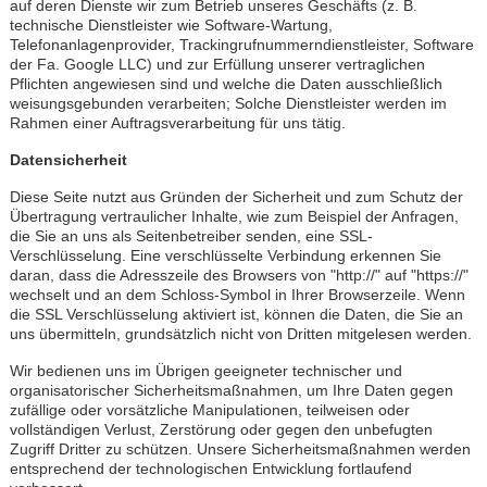
auf deren Dienste wir zum Betrieb unseres Geschäfts (z. B.
technische Dienstleister wie Software-Wartung,
Telefonanlagenprovider, Trackingrufnummerndienstleister, Software
der Fa. Google LLC) und zur Erfüllung unserer vertraglichen
Pflichten angewiesen sind und welche die Daten ausschließlich
weisungsgebunden verarbeiten; Solche Dienstleister werden im
Rahmen einer Auftragsverarbeitung für uns tätig.
Datensicherheit
Diese Seite nutzt aus Gründen der Sicherheit und zum Schutz der
Übertragung vertraulicher Inhalte, wie zum Beispiel der Anfragen,
die Sie an uns als Seitenbetreiber senden, eine SSL-
Verschlüsselung. Eine verschlüsselte Verbindung erkennen Sie
daran, dass die Adresszeile des Browsers von "http://" auf "https://"
wechselt und an dem Schloss-Symbol in Ihrer Browserzeile. Wenn
die SSL Verschlüsselung aktiviert ist, können die Daten, die Sie an
uns übermitteln, grundsätzlich nicht von Dritten mitgelesen werden.
Wir bedienen uns im Übrigen geeigneter technischer und
organisatorischer Sicherheitsmaßnahmen, um Ihre Daten gegen
zufällige oder vorsätzliche Manipulationen, teilweisen oder
vollständigen Verlust, Zerstörung oder gegen den unbefugten
Zugriff Dritter zu schützen. Unsere Sicherheitsmaßnahmen werden
entsprechend der technologischen Entwicklung fortlaufend